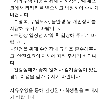
-
자유수영 이용을 위해 지하
2
층 안내데스
크에서 라카키를 받으시고 입장하여 주시기
바랍니다
.
-
수영복
,
수영모자
,
물안경 등 개인장비를
지참해 주시기 바랍니다.
-
수영장 입장전 샤워 후 입장해 주시기 바
랍니다
.
-
안전을 위해 수영장내 규칙을 준수해주시
고
,
안전요원의 지시에 따라 주시기 바랍니
다
.
-
건강상태가 좋지 않거나 감기증상이 있는
경우 이용을 삼가 주시기 바랍니다
.
자유수영을 통해 건강한 대학생활을 보내시
기 바랍니다
.