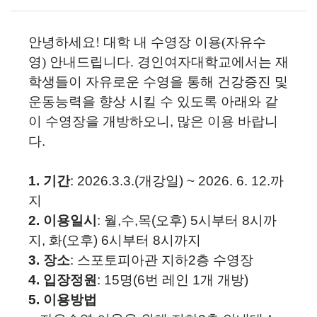
안녕하세요! 대학 내 수영장 이용(
자유수
영)
안내드립니다.
경인여자대학교에서는 재
학생들이 자유로운 수영을 통해 건강증진 및
운동능력을 향상 시킬 수 있도록 아래와 같
이 수영장을 개방하오니
,
많은 이용 바랍니
다
.
1. 기간
: 2026.3.3.
(
개
강
일
)
~ 2026. 6. 12.까
지
2. 이용일시
: 월,수,목(오후) 5시부터 8시까
지, 화(오후) 6시부터 8시까지
3. 장소
: 스포토피아관 지하2층 수영장
4. 입장정원
: 15명(6번 레인 1개 개방)
5. 이용방법