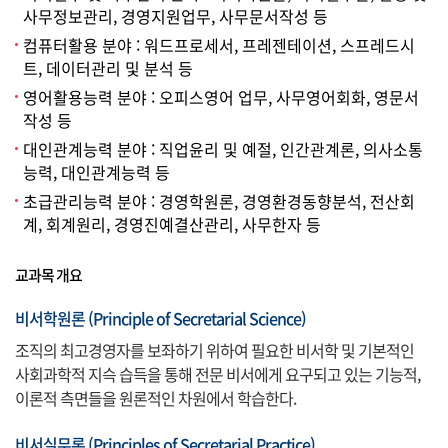
사무정보관리, 경영지원업무, 사무문서작성 등
컴퓨터활용 분야 : 워드프로세서, 프레젠테이션, 스프레드시
트, 데이터관리 및 분석 등
영어활용능력 분야 : 오피스영어 업무, 사무영어회화, 영문서
작성 등
대인관계능력 분야 : 직업윤리 및 예절, 인간관계론, 의사소통
능력, 대인관계능력 등
초급관리능력 분야 : 경영학원론, 경영환경동향분석, 전산회
계, 회계원리, 경영진예결산관리, 사무한자 등
교과목 개요
비서학원론 (Principle of Secretarial Science)
조직의 최고경영자를 보좌하기 위하여 필요한 비서학 및 기본적인
사회과학적 지슥 습득을 통해 전문 비서에게 요구되고 있는 기능적,
이론적 측면들을 원론적인 차원에서 학습한다.
비서실무론 (Principles of Secretarial Practice)