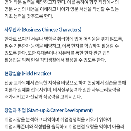
영어 작문 실력을 배양하고자 한다. 이를 통하여 향후 직장에서의
영문 서신의 내용을 이해하고 나아가 영문 서신을 작성할 수 있는
기초 능력을 갖추도록 한다.
사무한자 (Business Chinese Characters)
한자로 쓰여진 서류나 명함을 취급함에 있어 어려움을 겪지 않도록,
필수 기본한자 능력을 배양하고, 이름 한자를 학습하여 활용할 수
있도록 한다. 또한 휴대폰이나 컴퓨터를 통한 한자 관련 앱의
활용법을 익혀 현실 직업생활에서 활용할 수 있도록 한다.
현장실습 (Field Practice)
전공 교과목에서 습득한 지식을 바탕으로 하여 현장에서 실습을 통해
이론과 실제를 접목시키며, 비서실무능력과 일반 사무관리능력을
배가시키고 자신감과 적응력을 고취시킨다.
창업과 취업 (Start–up & Career Development)
취업시장을 분석하고 파악하며 취업경쟁력을 키우기 위하여,
취업서류준비와 작성법을 습득하고 취업면접 요령을 익히며 아울러