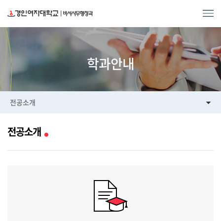
학과안내
전공소개
전공소개