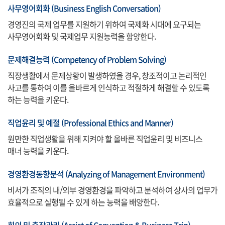
사무영어회화 (Business English Conversation)
경영진의 국제 업무를 지원하기 위하여 국제화 시대에 요구되는
사무영어회화 및 국제업무 지원능력을 함양한다.
문제해결능력 (Competency of Problem Solving)
직장생활에서 문제상황이 발생하였을 경우, 창조적이고 논리적인
사고를 통하여 이를 올바르게 인식하고 적절하게 해결할 수 있도록
하는 능력을 키운다.
직업윤리 및 예절 (Professional Ethics and Manner)
원만한 직업생활을 위해 지켜야 할 올바른 직업윤리 및 비즈니스
매너 능력을 키운다.
경영환경동향분석 (Analyzing of Management Environment)
비서가 조직의 내/외부 경영환경을 파악하고 분석하여 상사의 업무가
효율적으로 실행될 수 있게 하는 능력을 배양한다.