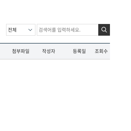
검색
첨부파일
작성자
등록일
조회수