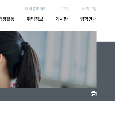
대학홈페이지
로그인
사이트맵
학생활동
취업정보
게시판
입학안내