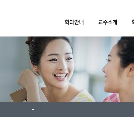
학과안내
교수소개
인쇄