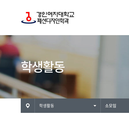
학생활동
ME
학생활동
소모임