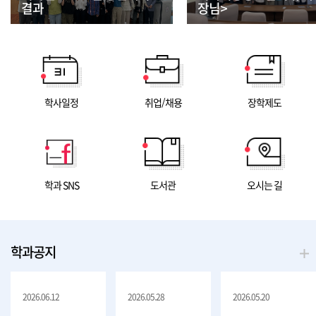
결과
장님>
학사일정
취업/채용
장학제도
학과 SNS
도서관
오시는 길
학과공지
2026.06.12
2026.05.28
2026.05.20