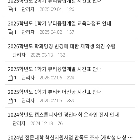
2025학년도 2학기 뷰티융합계열 시간표 안내
1
2025.09.04
126
관리자
2025학년도 1학기 뷰티융합계열 교육과정표 안내
1
2025.04.02
137
관리자
2026학년도 학과명칭 변경에 대한 재학생 의견 수렴
2025.03.13
132
관리자
2025학년도 1학기 뷰티융합계열 시간표 안내
1
2025.02.06
224
관리자
2025학년도 1학기 뷰티케어전공 시간표 안내
1
2025.02.06
239
관리자
2024학년도 캡스톤디자인 경진대회 온라인 전시 안내
2024.12.13
76
관리자
2024년 전문대학 혁신지원사업 만족도 조사 (재학생 대상 _ 뷰티디자인학과)