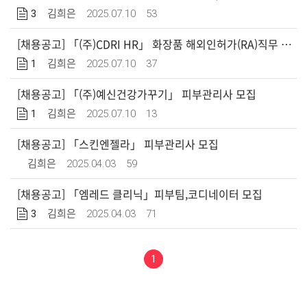
3
2025.07.10
53
김희은
[채용공고] 「(주)CDRI HR」 화장품 해외인허가(RA)직무 모집
1
2025.07.10
37
김희은
[채용공고] 「(주)예신건강가꾸기」 피부관리사 모집
1
2025.07.10
13
김희은
[채용공고] 「스킨엔젤라」 피부관리사 모집
2025.04.03
59
김희은
[채용공고] 「엠레드 클리닉」피부팀,코디네이터 모집
3
2025.04.03
71
김희은
1