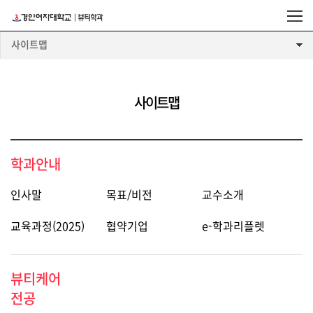
사이트맵
사이트맵
학과안내
인사말
목표/비전
교수소개
교육과정(2025)
협약기업
e-학과리플렛
뷰티케어
전공