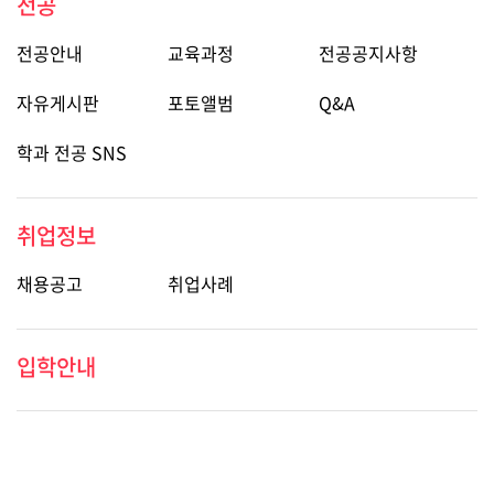
전공
전공안내
교육과정
전공공지사항
자유게시판
포토앨범
Q&A
학과 전공 SNS
취업정보
채용공고
취업사례
입학안내