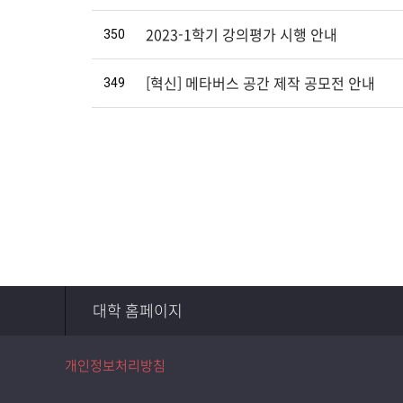
350
2023-1학기 강의평가 시행 안내
349
[혁신] 메타버스 공간 제작 공모전 안내
처음
이전
다음
끝
대학 홈페이지
개인정보처리방침