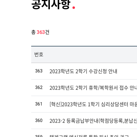
공지사항
363
총
건
번호
363
2023학년도 2학기 수강신청 안내
362
2023학년도 2학기 휴학/복학원서 접수 안
361
[혁신]2023학년도 1학기 심리상담센터 마
360
2023-2 등록금납부안내(학점당등록,분납