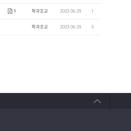
1
2023.06.29
1
학과조교
2023.06.29
5
학과조교