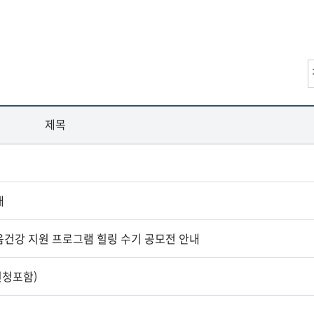
제목
내
음건강 지원 프로그램 힐링 수기 공모전 안내
신청포함)