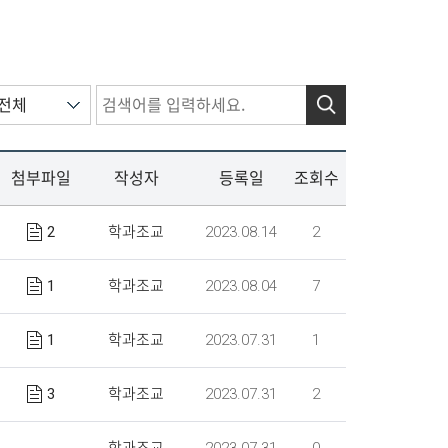
검색
첨부파일
작성자
등록일
조회수
2
2023.08.14
2
학과조교
1
2023.08.04
7
학과조교
1
2023.07.31
1
학과조교
3
2023.07.31
2
학과조교
학과조교