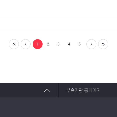
1
2
3
4
5
부속기관 홈페이지