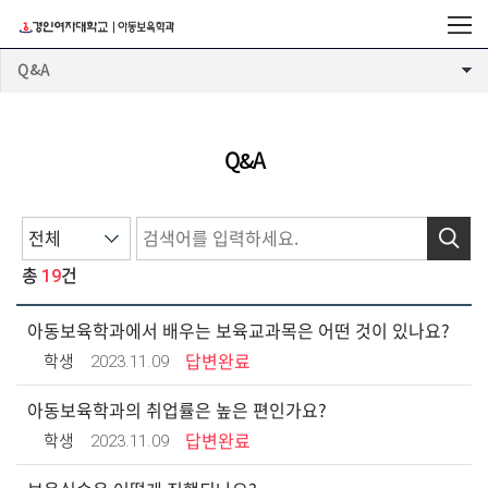
Q&A
Q&A
검색
19
총
건
아동보육학과에서 배우는 보육교과목은 어떤 것이 있나요?
2023.11.09
학생
답변완료
아동보육학과의 취업률은 높은 편인가요?
2023.11.09
학생
답변완료