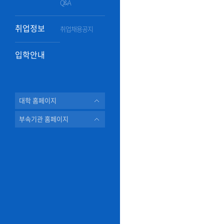
Q&A
취업정보
취업채용공지
입학안내
대학 홈페이지
부속기관 홈페이지