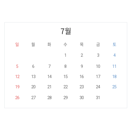
7월
일
월
화
수
목
금
토
1
2
3
4
5
6
7
8
9
10
11
12
13
14
15
16
17
18
19
20
21
22
23
24
25
26
27
28
29
30
31