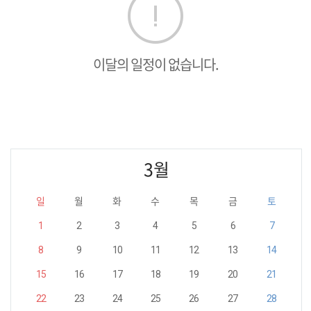
이달의 일정이 없습니다.
3월
일
월
화
수
목
금
토
1
2
3
4
5
6
7
8
9
10
11
12
13
14
15
16
17
18
19
20
21
22
23
24
25
26
27
28