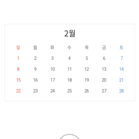
2월
일
월
화
수
목
금
토
1
2
3
4
5
6
7
8
9
10
11
12
13
14
15
16
17
18
19
20
21
22
23
24
25
26
27
28