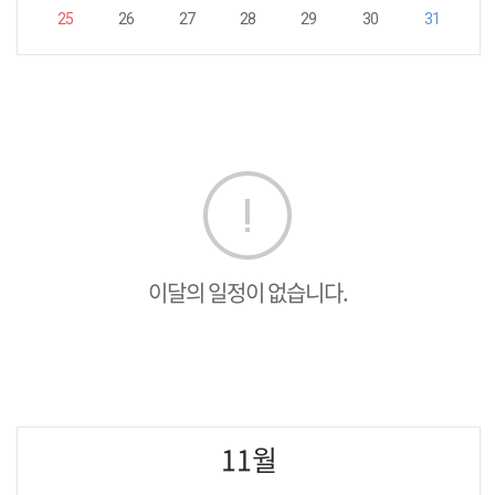
25
26
27
28
29
30
31
이달의 일정이 없습니다.
11월