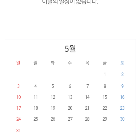
이달의 일정이 없습니다.
5월
일
월
화
수
목
금
토
1
2
3
4
5
6
7
8
9
10
11
12
13
14
15
16
17
18
19
20
21
22
23
24
25
26
27
28
29
30
31