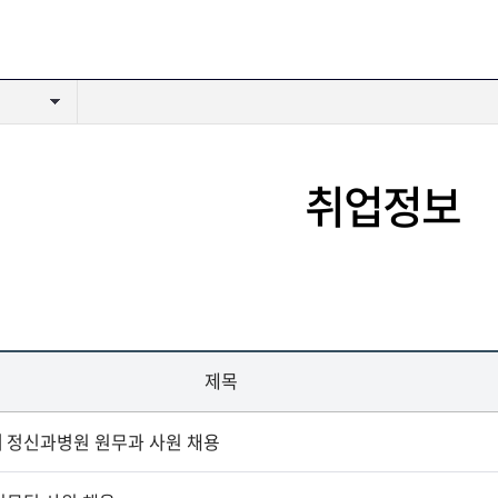
인쇄
취업정보
제목
] 정신과병원 원무과 사원 채용