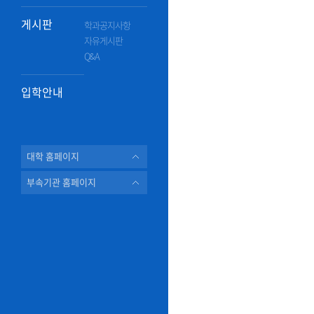
게시판
학과공지사항
자유게시판
Q&A
입학안내
대학 홈페이지
부속기관 홈페이지