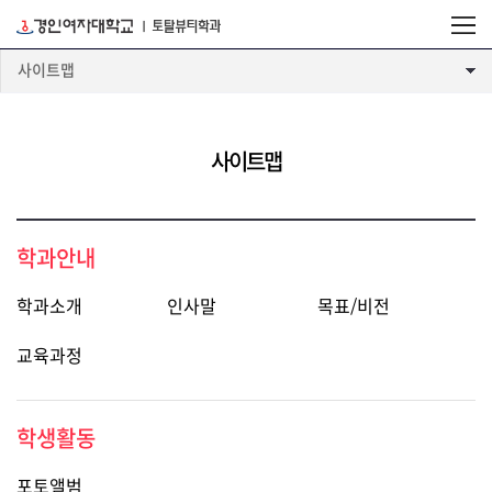
사이트맵
사이트맵
학과안내
학과소개
인사말
목표/비전
교육과정
학생활동
포토앨범