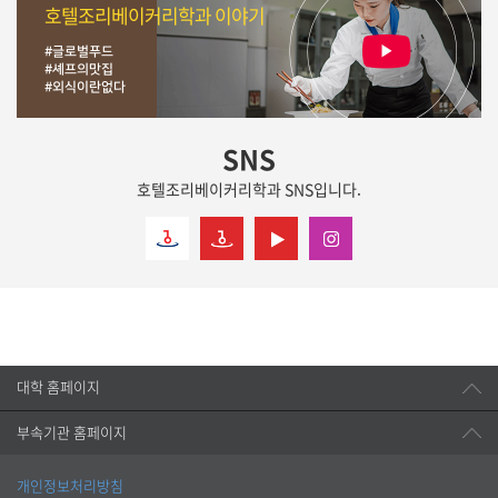
호텔조리베이커리학과 이야기
#글로벌푸드
#셰프의맛집
#외식이란없다
SNS
호텔조리베이커리학과 SNS입니다.
대학 홈페이지
부속기관 홈페이지
개인정보처리방침