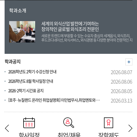
학과소개
세계의 외식산업 발전에 기여하는
창의적인 글로벌 외식조리 전문인
새로운 트렌드에 부응할 수 있는 수요자 중심의 세계음식, 외식조리,
푸드코디네이션, 외식서비스, 외식경영 등 다양한 분야의 전문적인 지
식과 실무능력을 습득할 수 있는 교육과정으로
학과공지
2026학년도 2학기 수강신청 안내
2026.08.07
2026학년도 8월 학사일정 안내
2026.08.06
2026-2학기 시간표 공지
2026.08.05
[호주·뉴질랜드 온라인 취업설명회] 이민법무사,취업멘토와 함께하는 "호주,뉴질랜드 취업전략설명회"(-3.29 신청, 3.30. 행사.)
2026.03.13
학사일정
취업/채용
장학제도