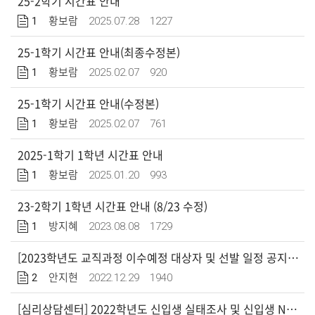
25-2학기 시간표 안내
1
2025.07.28
1227
황보람
25-1학기 시간표 안내(최종수정본)
1
2025.02.07
920
황보람
25-1학기 시간표 안내(수정본)
1
2025.02.07
761
황보람
2025-1학기 1학년 시간표 안내
1
2025.01.20
993
황보람
23-2학기 1학년 시간표 안내 (8/23 수정)
1
2023.08.08
1729
방지혜
[2023학년도 교직과정 이수예정 대상자 및 선발 일정 공지 / 230105 업데이트]
2
2022.12.29
1940
안지현
[심리상담센터] 2022학년도 신입생 실태조사 및 신입생 NEO성격검사 실시 안내