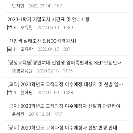
2022.03.14
107
안지현
2020-1학기 기말고사 시간표 및 안내사항
3
2020.06.10
1489
오유란
[신입생 실태조사 & NEO성격검사]
1
2020.04.17
237
오유란
[평생교육원]경인여대 신입생 영어특별과정 KEP 모집안내
2020.02.13
1175
평생교육원
[교직] 2020학년도 교직과정 이수예정 대상자 및 선발 일정 공지(20.01.10 업데이트)
4
2020.01.09
1038
윤혜원
[공지] 2020학년도 교직과정 이수예정자 선발과 관련하여 알립니다.
2019.12.24
477
윤혜원
[공지] 2020학년도 교직과정 이수예정자 선발 변경 안내