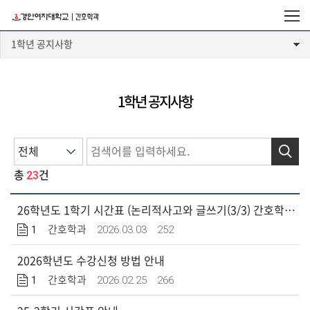
1학년 공지사항
1학년 공지사항
검색
23
총
건
26학년도 1학기 시간표 (논리적사고와 글쓰기(3/3) 간호학개론(3/5) 시간표 변경 있음)
1
2026.03.03
252
간호학과
2026학년도 수강신청 방법 안내
1
2026.02.25
266
간호학과