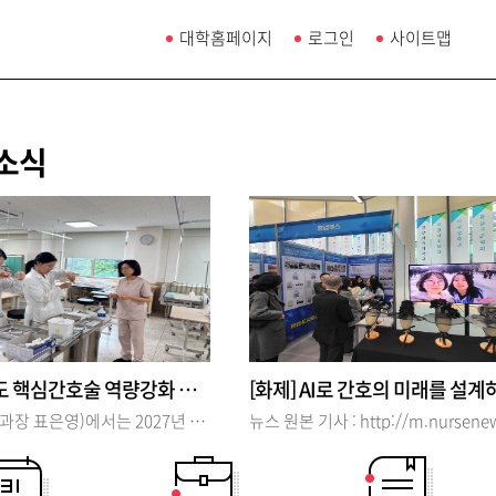
대학홈페이지
로그인
사이트맵
소식
2026학년도 핵심간호술 역량강화 프로그램 개최
간호학과(학과장 표은영)에서는 2027년 졸업예정자를 대상으로 2026년 7월 1일~2일 양일간 핵심간호술 역량강화 프로그램을 운영하였다. 이번 핵심간호술 역량강화 프로그램에서는 임상전문가(前 인하대병원, 인천성모병원 수간호사)를 초빙하여 핵심간호술(피내주사, 근육주사, 욕창관리 및 낙상예방간호)에 대한 교육 후, 성취도를 평가함으로써 졸업예정자들의 핵심간호술 역량강화를 도모하는 기회가 되었다.