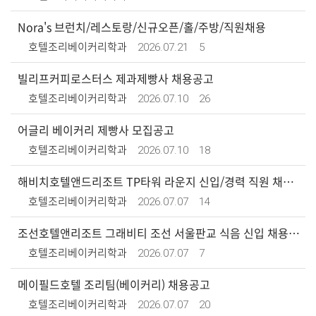
Nora's 브런치/레스토랑/신규오픈/홀/주방/직원채용
2026.07.21
5
호텔조리베이커리학과
빌리프커피로스터스 제과제빵사 채용공고
2026.07.10
26
호텔조리베이커리학과
어글리 베이커리 제빵사 모집공고
2026.07.10
18
호텔조리베이커리학과
해비치호텔앤드리조트 TP타워 라운지 신입/경력 직원 채용공고
2026.07.07
14
호텔조리베이커리학과
조선호텔앤리조트 그래비티 조선 서울판교 식음 신입 채용공고
2026.07.07
7
호텔조리베이커리학과
메이필드호텔 조리팀(베이커리) 채용공고
2026.07.07
20
호텔조리베이커리학과